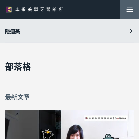
隱適美
部落格
最新文章