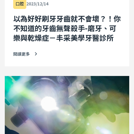
口腔
2023/12/14
以為好好刷牙牙齒就不會壞？！你
不知道的牙齒無聲殺手-磨牙、可
樂與乾燥症－丰采美學牙醫診所
閱讀更多