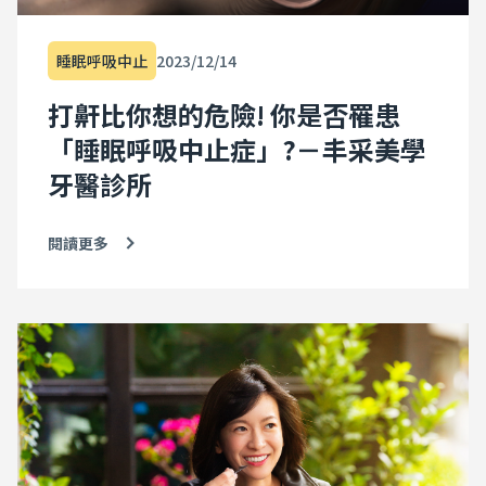
睡眠呼吸中止
2023/12/14
打鼾比你想的危險! 你是否罹患
「睡眠呼吸中止症」?－丰采美學
牙醫診所
閱讀更多