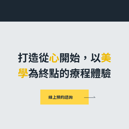
打造從
心
開始，
以
美
學
為終點的療程體驗
線上預約諮詢