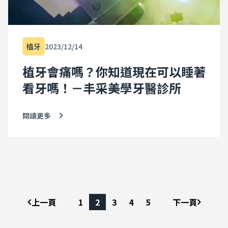
植牙
2023/12/14
植牙會痛嗎？你知道現在可以睡著
看牙嗎！－丰采美學牙醫診所
閱讀更多
上一頁
1
2
3
4
5
下一頁