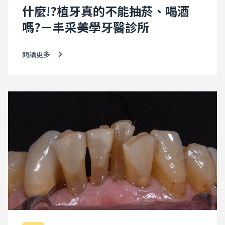
什麼!?植牙真的不能抽菸、喝酒
嗎?－丰采美學牙醫診所
閱讀更多