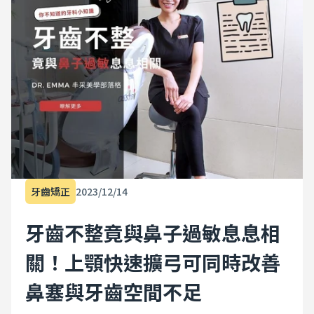
牙齒矯正
2023/12/14
牙齒不整竟與鼻子過敏息息相
關！上顎快速擴弓可同時改善
鼻塞與牙齒空間不足