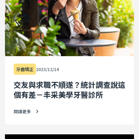
牙齒矯正
2023/12/14
交友與求職不順遂？統計調查說這
個有差－丰采美學牙醫診所
閱讀更多