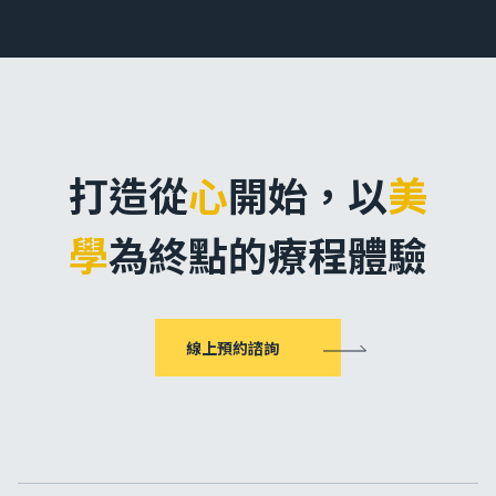
打造從
心
開始，
以
美
學
為終點的療程體驗
線上預約諮詢