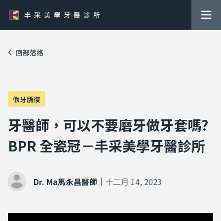
回部落格
假牙贋復
牙醫師，可以不要磨牙做牙套嗎?
BPR 全瓷冠－丰采美學牙醫診所
Dr. Ma馬永昌醫師
十二月 14, 2023