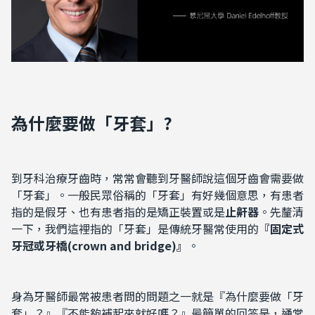
為什麼要做
「牙套」
?
到牙科治療牙齒時，常常會聽到牙醫師說這個牙齒會需要做
「牙套」。一般民眾俗稱的「牙套」有好幾個意思，有患者
指的是假牙、也有患者指的是矯正裝置或是
止鼾器
。先釐清
一下，我們這裡指的「牙套」是傳統牙醫常使用的
『固定式
牙冠或牙橋
(
crown and bridge)
』
。
身為牙醫師最常被患者問的問題之一就是『為什麼要做「牙
套」？』『不能夠補起來就好嗎？』最簡單的回答是，通常