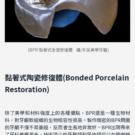
(BPR 黏著式全瓷修復體 攝/丰采美學牙醫)
黏著式陶瓷修復體
(Bo
nded Porcelain
Restoration)
除了美學和材料強度上的各種優點，BPR還是一種生物材
料，對牙齦軟組織的生物相容性很高。製作精密的BPR周圍
的牙齦不僅不易萎縮，反而會生長地非常好。BPR出現帶來
了牙科美學革命，技術頂尖的牙醫師和牙技師可以在顯微鏡