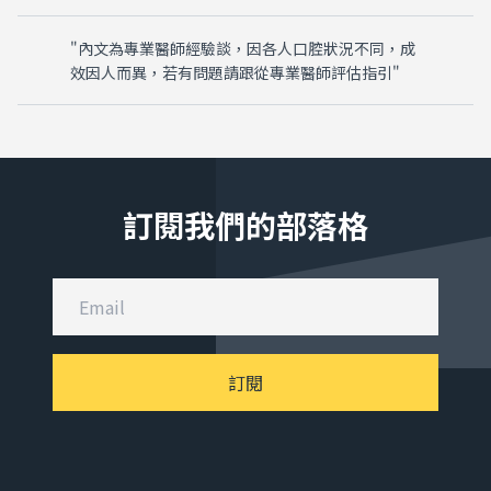
"內文為專業醫師經驗談，因各人口腔狀況不同，成
效因人而異，若有問題請跟從專業醫師評估指引"
訂閱我們的部落格
訂閱