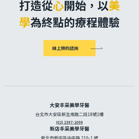
打造從
心
開始，
以
美
學
為終點的療程體驗
線上預約諮詢
大安丰采美學牙醫
台北市大安區新生南路二段18號1樓
(02) 2397-2099
新店丰采美學牙醫
新北市新店區中央路 210-1 號