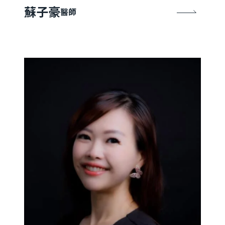
蘇子豪
醫師