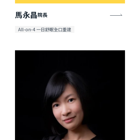
馬永昌
院長
All-on-4 一日舒眠全口重建