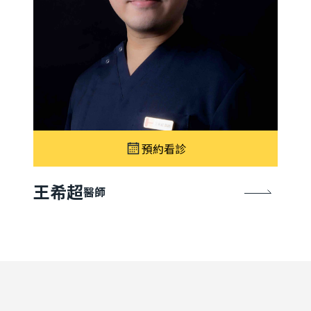
預約看診
王希超
醫師