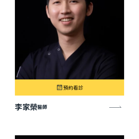
預約看診
李家榮
醫師