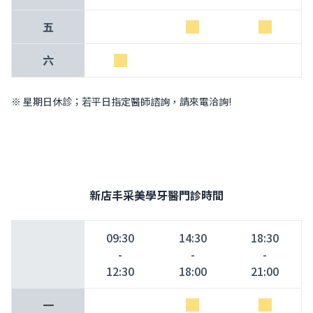
五
六
※ 星期日休診；若平日指定醫師諮詢，請來電洽詢!
新店丰采美學牙醫門診時間
09:30
14:30
18:30
-
-
-
12:30
18:00
21:00
一