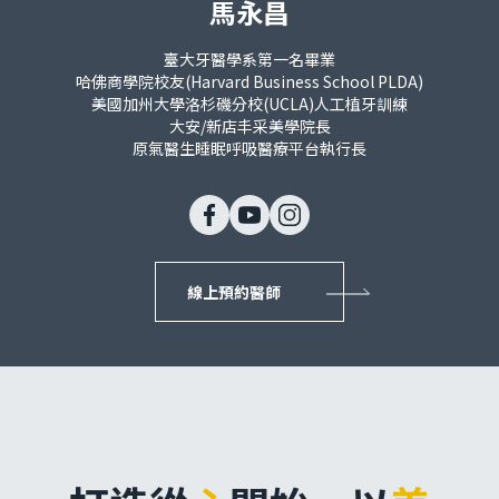
馬永昌
臺大牙醫學系第一名畢業
哈佛商學院校友(Harvard Business School PLDA)
美國加州大學洛杉磯分校(UCLA)人工植牙訓練
大安/新店丰采美學院長
原氣醫生睡眠呼吸醫療平台執行長
線上預約醫師