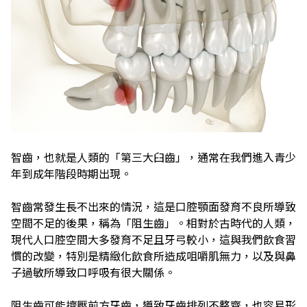
智齒，也就是人類的「第三大臼齒」，通常在我們進入青少
年到成年階段時期出現。
智齒常發生長不出來的情況，這是口腔顎面發育不良所導致
空間不足的後果，稱為「阻生齒」。相對於古時代的人類，
現代人口腔空間大多發育不足且牙弓較小，這與我們飲食習
慣的改變，特別是精緻化飲食所造成咀嚼肌無力，以及與鼻
子過敏所導致口呼吸有很大關係。
阻生齒可能擠壓前方牙齒，導致牙齒排列不整齊，也容易形