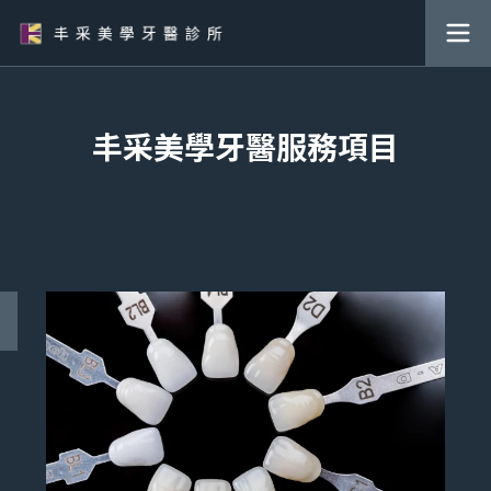
丰采美學牙醫服務項目