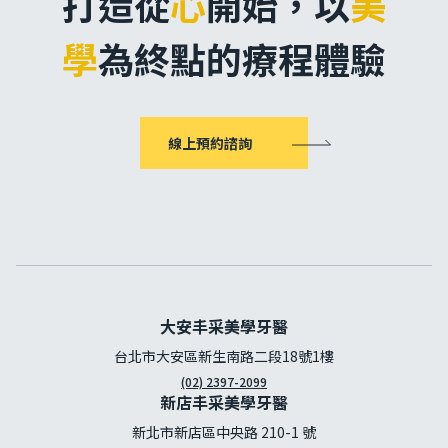
打造從
心
開始，
以
美
學
為終點的療程體驗
線上預約諮詢
大安丰采美學牙醫
台北市大安區新生南路二段18號1樓
(02) 2397-2099
新店丰采美學牙醫
新北市新店區中央路 210-1 號