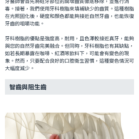
牙醫師會首先將蛀牙部位的腐壞齒質徹底移除，並進行消
毒。接著，我們使用牙科樹脂來填補缺少的齒質。這種樹脂
在光照固化後，硬度和顏色都能夠接近自然牙齒，也能恢復
牙齒的咀嚼功能。
牙科樹脂的優點是強度高，耐用，且色澤較接近真牙，能夠
與您的自然牙齒完美融合。但同時，牙科樹脂也有其缺點，
如若長期暴露在咖啡、紅酒等飲料下，可能會有變色的現
象。然而，只要配合良好的口腔衛生習慣，這種變色情況可
大幅度減少。
智齒與阻生齒