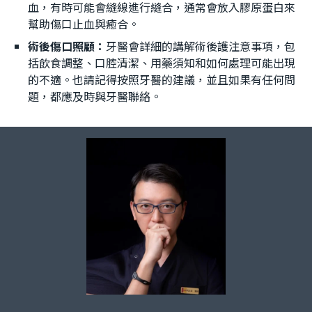
血，有時可能會縫線進行縫合，通常會放入膠原蛋白來
幫助傷口止血與癒合。
術後傷口照顧：
牙醫會詳細的講解術後護注意事項，包
括飲食調整、口腔清潔、用藥須知和如何處理可能出現
的不適。也請記得按照牙醫的建議，並且如果有任何問
題，都應及時與牙醫聯絡。