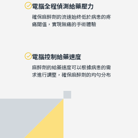
電腦全程偵測給藥壓力
確保麻醉劑的流速始終低於病患的疼
痛閾值，實現無痛的手術體驗
電腦控制給藥速度
麻醉劑的給藥速度可以根據病患的需
求進行調整，確保麻醉劑的均勻分布