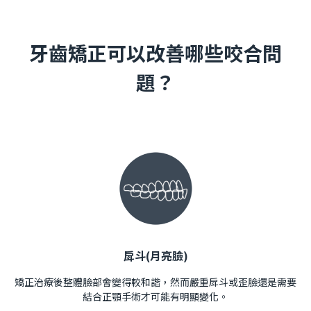
牙齒矯正可以改善哪些咬合問
題？
戽斗(月亮臉)
矯正治療後整體臉部會變得較和諧，然而嚴重戽斗或歪臉還是需要
結合正顎手術才可能有明顯變化。