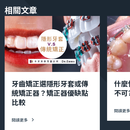
相關文章
牙齒矯正選隱形牙套或傳
什麼
統矯正器？矯正器優缺點
不可
比較
閱讀更
閱讀更多