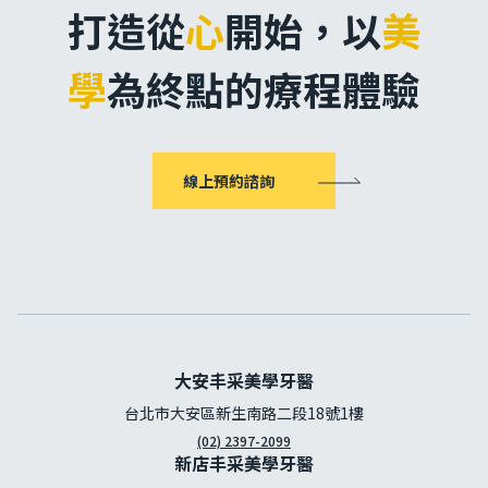
打造從
心
開始，
以
美
學
為終點的療程體驗
線上預約諮詢
大安丰采美學牙醫
台北市大安區新生南路二段18號1樓
(02) 2397-2099
新店丰采美學牙醫