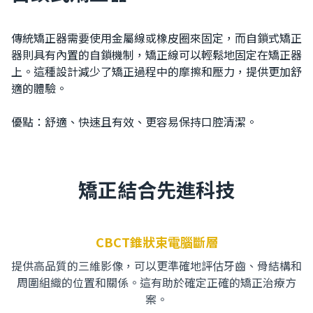
傳統矯正器需要使用金屬線或橡皮圈來固定，而自鎖式矯正
器則具有內置的自鎖機制，矯正線可以輕鬆地固定在矯正器
上。這種設計減少了矯正過程中的摩擦和壓力，提供更加舒
適的體驗。
優點：舒適、快速且有效、更容易保持口腔清潔。
矯正結合先進科技
CBCT錐狀束電腦斷層
提供高品質的三維影像，可以更準確地評估牙齒、骨結構和
周圍組織的位置和關係。這有助於確定正確的矯正治療方
案。