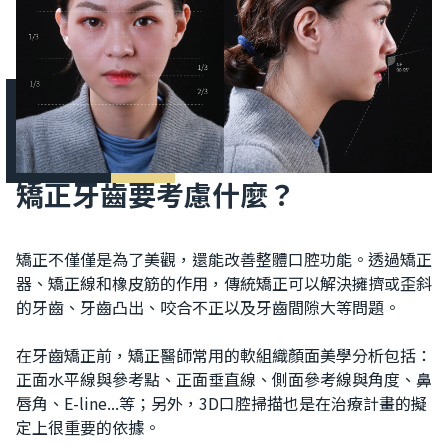
矯正牙齒要考慮什麼？
矯正不僅僅是為了美觀，還能改善整體口腔功能。透過矯正
器、矯正線和橡皮筋的作用，傳統矯正可以解決擁擠或歪斜
的牙齒、牙齒凸出、咬合不正以及牙齒間隙大等問題。
在牙齒矯正前，矯正醫師常用的軟組織顏面美學分析包括：
正面水平線與參考點、正面垂直線、側面參考線與角度、鼻
唇角、E-line...等；另外，3D口腔掃描也是在治療計畫的擬
定上很重要的依據。