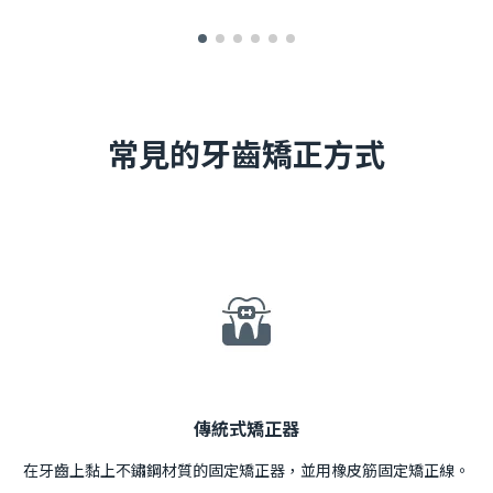
常見的牙齒矯正方式
傳統式矯正器
在牙齒上黏上不鏽鋼材質的固定矯正器，並用橡皮筋固定矯正線。