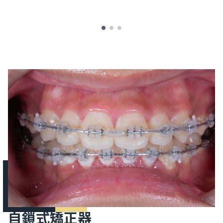
自鎖式矯正器