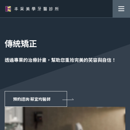
傳統矯正
透過專業的治療計畫，幫助您重拾完美的笑容與自信！
預約諮詢 蔡宜均醫師