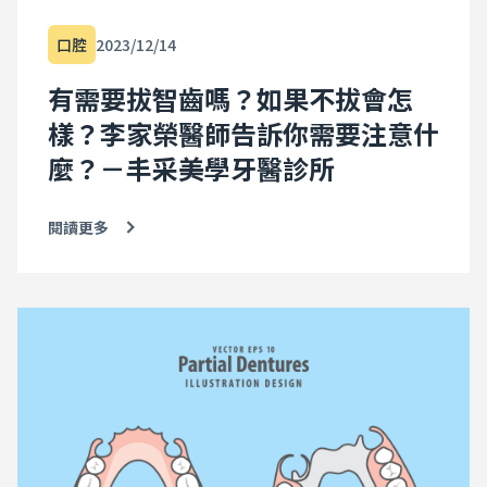
口腔
2023/12/14
有需要拔智齒嗎？如果不拔會怎
樣？李家榮醫師告訴你需要注意什
麼？－丰采美學牙醫診所
閱讀更多