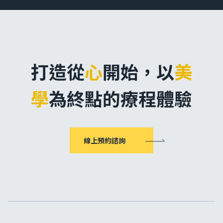
打造從
心
開始，
以
美
學
為終點的療程體驗
線上預約諮詢