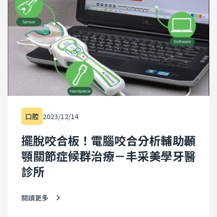
口腔
2023/12/14
擺脫咬合板！電腦咬合分析輔助顳
顎關節症候群治療－丰采美學牙醫
診所
閱讀更多