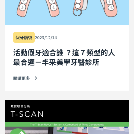
假牙贋復
2023/12/14
活動假牙適合誰 ？這 7 類型的人
最合適－丰采美學牙醫診所
閱讀更多