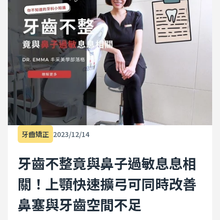
牙齒矯正
2023/12/14
牙齒不整竟與鼻子過敏息息相
關！上顎快速擴弓可同時改善
鼻塞與牙齒空間不足