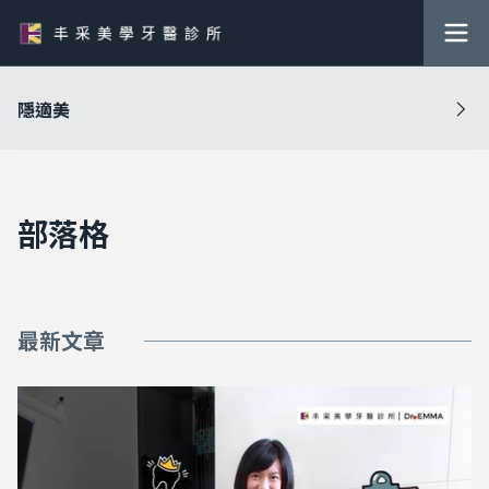
隱適美
部落格
最新文章