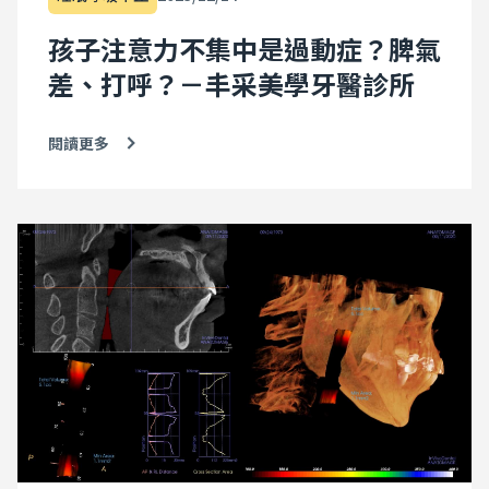
孩子注意力不集中是過動症？脾氣
差、打呼？－丰采美學牙醫診所
閱讀更多