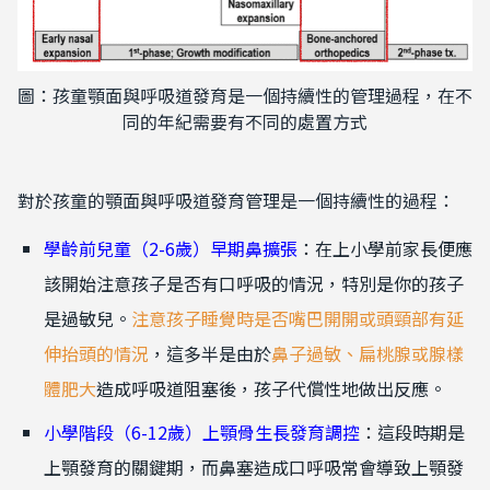
圖：孩童顎面與呼吸道發育是一個持續性的管理過程，在不
同的年紀需要有不同的處置方式
對於孩童的顎面與呼吸道發育管理是一個持續性的過程：
學齡前兒童（2-6歲）早期鼻擴張
：在上小學前
家長便應
該開始注意孩子是否有口呼吸的情況，特別是你的孩子
是過敏兒。
注意孩子睡覺時是否嘴巴開開或頭頸部有延
伸抬頭的情況
，這多半是由於
鼻子過敏、扁桃腺或腺樣
體肥大
造成呼吸道阻塞後，孩子代償性地做出反應。
小學階段（6-12歲）上顎骨生長發育調控
：這段時期是
上顎發育的關鍵期，而鼻塞造成口呼吸常會導致上顎發