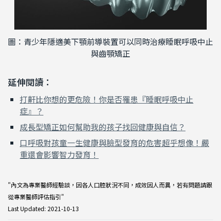
圖：青少年隱適美下顎前導裝置可以同時治療睡眠呼吸中止
與齒顎矯正
延伸閱讀：
打鼾比你想的更危險！你是否罹患『睡眠呼吸中止
症』？
成長型矯正如何幫助我的孩子找回健康與自信？
口呼吸對孩童一生健康與臉型發育的危害超乎想像！嚴
重還會影響智力發育！
"內文為專業醫師經驗談，因各人口腔狀況不同，成效因人而異，若有問題請跟
從專業醫師評估指引"
Last Updated: 2021-10-13