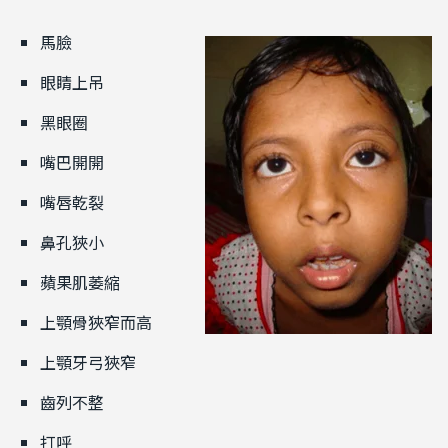
馬臉
眼睛上吊
黑眼圈
嘴巴開開
嘴唇乾裂
鼻孔狹小
蘋果肌萎縮
上顎骨狹窄而高
上顎牙弓狹窄
齒列不整
打呼