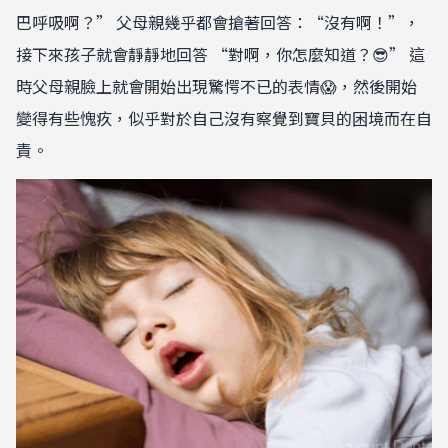
巴呼吸啊？” 父母親幾乎都會搶著回答：“沒有啊！”，
接下來孩子就會靜靜地回答 “對啊，你怎麼知道？😎” 這
時父母親臉上就會開始出現驚愕不已的表情😱，然後開始
變得有些愧疚，似乎對於自己沒有察覺到寶貝的困境而在自
責。