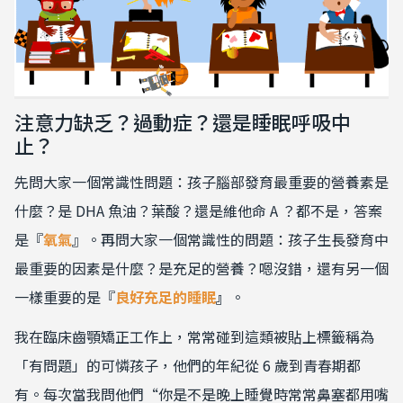
注意力缺乏？過動症？還是睡眠呼吸中
止？
先問大家一個常識性問題：孩子腦部發育最重要的營養素是
什麼？是
DHA
魚油？葉酸？還是維他命
A
？都不是，答案
是『
氧氣
』。再問大家一個常識性的問題：孩子生長發育中
最重要的因素是什麼？是充足的營養？嗯沒錯，還有另一個
一樣重要的是『
良好充足的睡眠
』
。
我在臨床齒顎矯正工作上，常常碰到這類被貼上標籤稱為
「有問題」的可憐孩子，他們的年紀從 6 歲到青春期都
有。每次當我問他們“你是不是晚上睡覺時常常鼻塞都用嘴