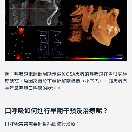
圖：呼吸道電腦斷層顯示這位OSA患者的呼吸道在舌根處極
度狹窄，原因來自於下顎骨解剖構造（小下巴），該患者有
長年鼻塞與口呼吸的狀況。
口呼吸如何進行早期干預及治療呢？
口呼吸常常需要針對病因進行治療：