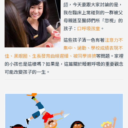
師
，今天要跟大家討論的是，
我在臨床上常碰到的一群被父
母親甚至醫師們所「忽視」的
孩子：
口呼吸孩童
。
這些孩子清一色有著
注意力不
集中、過動、學校成績表現不
佳、黑眼圈、生長發育曲線遲緩
、
被同學排擠
等問題。家裡
的小孩也是這樣嗎？如果是，這篇關於睡眠呼吸的重要觀念
可能改變孩子的一生。