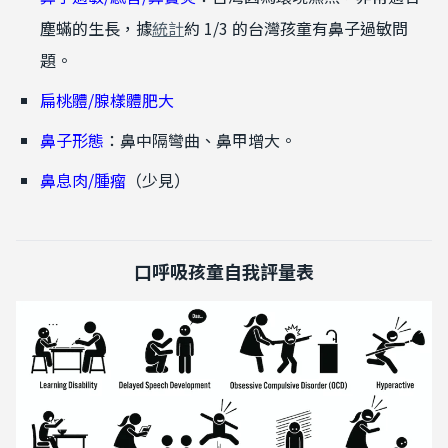
塵蟎的生長，據
統計
約 1/3 的台灣孩童有鼻子過敏問
題。
扁桃體/腺樣體肥大
鼻子形態
：鼻中隔彎曲、鼻甲增大。
鼻息肉/腫瘤
（少見）
口呼吸孩童自我評量表