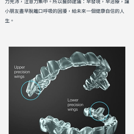
力充沛，注意力集中。
所以醫師建議：早發現，早治療，讓
小朋友盡早脫離口呼吸的困擾，給未來一個健康自信的人
生。