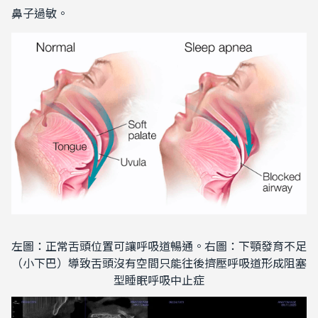
鼻子過敏。
左圖：正常舌頭位置可讓呼吸道暢通。右圖：下顎發育不足
（小下巴）導致舌頭沒有空間只能往後擠壓呼吸道形成阻塞
型睡眠呼吸中止症