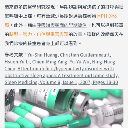
愈來愈多的醫學研究發現：早期辨認與解決孩子的打呼與睡
眠呼吸中止症，可有效減少長期對過動症藥物
MPH 的依
賴
。此外，藉由
呼吸道與顎面的早期矯治
，也可以達到孩童
的
臉型、智力、自信與學習表現
的改善。這樣的改變每天在
我們診療的孩童患者身上都可以看到。
參考文獻：
Yu-Shu Huang, Christian Guilleminault,
Hsueh-Yu Li, Chien-Ming Yang, Yu-Yu Wu, Ning-Hung
Chen, Attention-deficit/hyperactivity disorder with
obstructive sleep apnea: A treatment outcome study,
Sleep Medicine, Volume 8, Issue 1, 2007, Pages 18-30