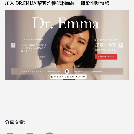
加入 DR.EMMA 蔡宜均醫師粉絲團，追蹤限時動態
分享文章: