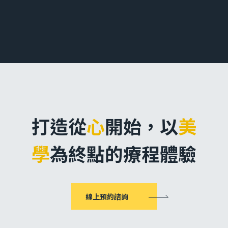
打造從
心
開始，
以
美
學
為終點的療程體驗
線上預約諮詢