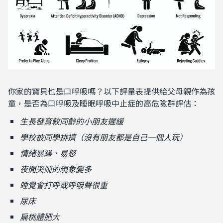
你家的寶貝也是口呼吸嗎？以下評量表提供給父母親作為孩
童，是否為口呼吸及睡眠呼吸中止症的高危險群評估：
生長發育較同齡的小朋友遲緩
學校被同學排擠（沒有朋友都是自己一個人玩）
情緒暴躁、易怒
夜間哭鬧的現象變多
睡覺會打呼或呼吸聲很重
尿床
扁桃體肥大