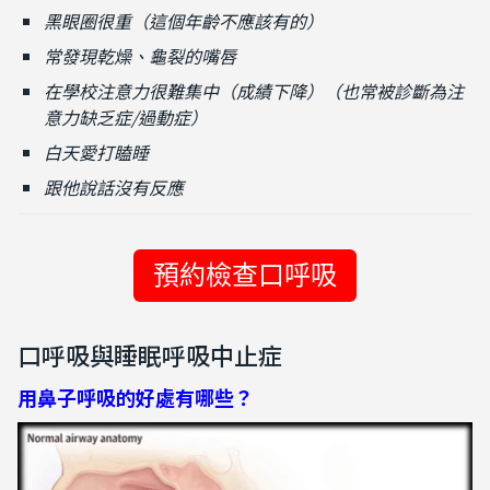
黑眼圈很重（這個年齡不應該有的）
常發現乾燥、龜裂的嘴唇
在學校注意力很難集中（成績下降）（也常被診斷為注
意力缺乏症/過動症）
白天愛打瞌睡
跟他說話沒有反應
預約檢查口呼吸
口呼吸與睡眠呼吸中止症
用鼻子呼吸的好處有哪些？