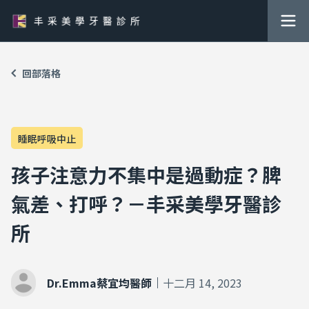
回部落格
睡眠呼吸中止
孩子注意力不集中是過動症？脾
氣差、打呼？－丰采美學牙醫診
所
Dr.Emma蔡宜均醫師
十二月 14, 2023