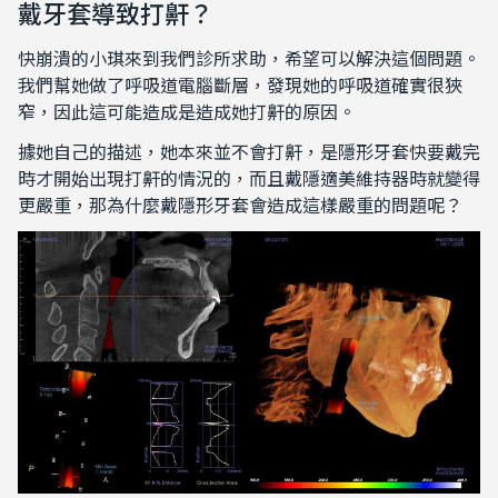
戴牙套導致打鼾？
快崩潰的小琪來到我們診所求助，希望可以解決這個問題。
我們幫她做了呼吸道電腦斷層，發現她的呼吸道確實很狹
窄，因此這可能造成是造成她打鼾的原因。
據她自己的描述，她本來並不會打鼾，是隱形牙套快要戴完
時才開始出現打鼾的情況的，而且戴隱適美維持器時就變得
更嚴重，那為什麼戴隱形牙套會造成這樣嚴重的問題呢？