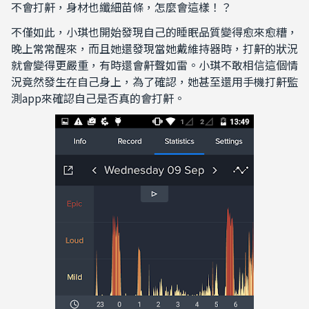
不會打鼾，身材也纖細苗條，怎麼會這樣！？
不僅如此，小琪也開始發現自己的睡眠品質變得愈來愈糟，
晚上常常醒來，而且她還發現當她戴維持器時，打鼾的狀況
就會變得更嚴重，有時還會鼾聲如雷。小琪不敢相信這個情
況竟然發生在自己身上，為了確認，她甚至還用手機打鼾監
測
app
來確認自己是否真的會打鼾。