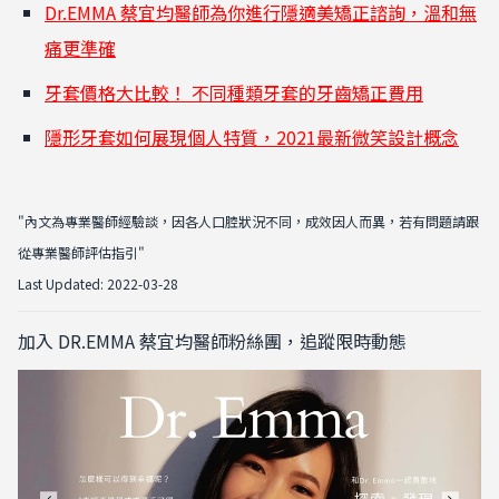
Dr.EMMA 蔡宜均醫師為你進行隱適美矯正諮詢，溫和無
痛更準確
牙套價格大比較！ 不同種類牙套的牙齒矯正費用
隱形牙套如何展現個人特質，2021最新微笑設計概念
"內文為專業醫師經驗談，因各人口腔狀況不同，成效因人而異，若有問題請跟
從專業醫師評估指引"
Last Updated: 2022-03-28
加入 DR.EMMA 蔡宜均醫師粉絲團，追蹤限時動態