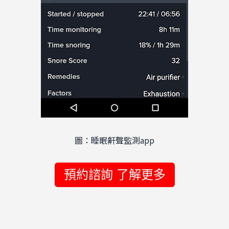
圖：睡眠鼾聲監測
app
預約諮詢 了解更多