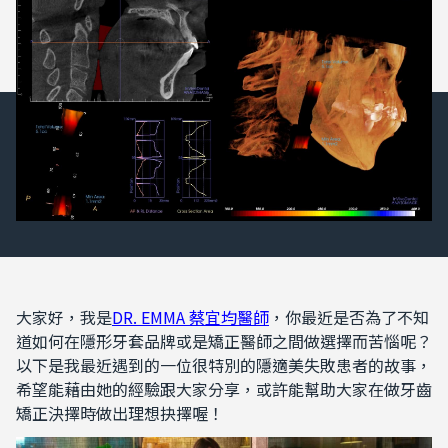
大家好，我是
DR. EMMA 蔡宜均醫師
，你最近是否為了不知
道如何在隱形牙套品牌或是矯正醫師之間做選擇而苦惱呢？
以下是我最近遇到的一位很特別的隱適美失敗患者的故事，
希望能藉由她的經驗跟大家分享，或許能幫助大家在做牙齒
矯正決擇時做出理想抉擇喔！