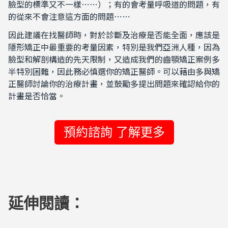
臉型的標準又不一樣⋯⋯）；有的會考量呼吸道的問題，有
的從來不會注意這方面的問題⋯⋯
因此建議在找醫師時，對於診斷及治療是否能全面，應該是
隱形矯正中最重要的考量因素，特別是我們亞洲人種，因為
臉型和解剖構造的先天限制，又造成我們的齒顎矯正案例多
半特別困難，因此務必慎選你的矯正醫師。可以藉由多與矯
正醫師討論你的治療計畫，並鼓勵多提出問題來確認給你的
計畫是否恰當。
預約諮詢 了解更多
延伸閱讀：