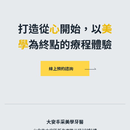
打造從
心
開始，
以
美
學
為終點的療程體驗
線上預約諮詢
大安丰采美學牙醫