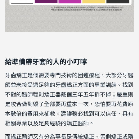
給準備帶牙套的人的小叮嚀
牙齒矯正是個需要專門技術的困難療程，大部分牙醫
師並未接受過足夠的牙齒矯正方面的專業訓練。找到
不對的醫師輕則矯正器戴個三年五年拆不掉；嚴重則
是咬合做到毀了全部要再重來一次，恐怕要再花費原
本數倍的費用來補救。建議務必找到可以信任、具有
相關專業以及足夠經驗的矯正醫師。
而矯正醫師又有分為專長是傳統矯正、舌側矯正或隱