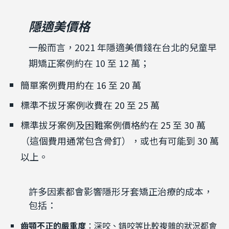
隱適美價格
一般而言，2021 年隱適美價錢在台北的兒童早
期矯正案例約在 10 至 12 萬；
簡單案例費用約在 16 至 20 萬
標準不拔牙案例收費在 20 至 25 萬
標準拔牙案例及困難案例價格約在 25 至 30 萬
（這個費用通常包含骨釘），或也有可能到 30 萬
以上。
許多因素都會影響隱形牙套矯正治療的成本，
包括：
齒顎不正的嚴重度
：深咬、錯咬等比較複雜的狀況都會