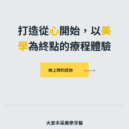
打造從
心
開始，
以
美
學
為終點的療程體驗
線上預約諮詢
大安丰采美學牙醫