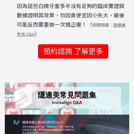
因為這些白牌牙套多半沒有足夠的臨床實證與
數據證明其效果，勿因貪便宜因小失大，最後
可能反而要重做一次矯正喔！（
相關閱讀：
隱適美
）
常見 Q&A
預約諮詢 了解更多