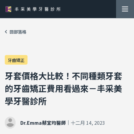
回部落格
牙齒矯正
牙套價格大比較！不同種類牙套
的牙齒矯正費用看過來－丰采美
學牙醫診所
Dr.Emma蔡宜均醫師
十二月 14, 2023