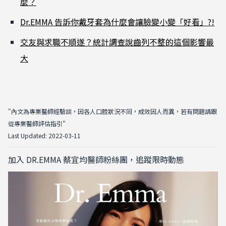
麼？
Dr.EMMA 告訴你戴牙套為什麼會讓臉變小變「好看」?!
交友與求職不順遂？統計調查說齒列不整的這個影響最
大
"內文為專業醫師經驗談，因各人口腔狀況不同，成效因人而異，若有問題請跟
從專業醫師評估指引"
Last Updated: 2022-03-11
加入 DR.EMMA 蔡宜均醫師粉絲團，追蹤限時動態