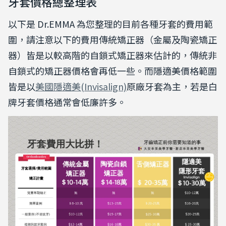
牙套價格總整理表
以下是 Dr.EMMA 為您整理的目前各種牙套的費用範
圍，請注意以下的費用傳統矯正器（金屬及陶瓷矯正
器）皆是以較高階的自鎖式矯正器來估計的，傳統非
自鎖式的矯正器價格會再低一些。而隱適美價格範圍
皆是以
美國隱適美(Invisalign)
原廠牙套為主，若是白
牌牙套價格通常會低廉許多。