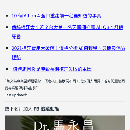
10 個 All on 4 全口重建前一定要知道的事實
傳統植牙太辛苦？台大第一名牙醫師推薦 All On 4 舒眠
牙醫
2021植牙費用大破解！價格分析 如何報稅、分期及保險
理賠
植體周圍炎是導致長期植牙失敗的主因
"內文為專業醫師經驗談，因各人口腔狀況不同，成效因人而異，若有問題請跟
從專業醫師評估指引"
Last Updated:
按下名片加入
FB 追蹤動態