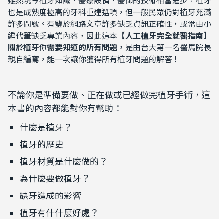
雖然現今植牙知識、醫療設備、醫師的技術相當進步，植牙
也是成熟度極高的牙科重建選項，但一般民眾仍對植牙充滿
許多問號。有鑒於網路文章許多缺乏資訊正確性，或常由小
編代筆缺乏專業內容，
因此這本
【人工植牙完全就醫指南】
關於植牙你需要知道的所有問題，
是由台大第一名醫馬院長
親自編寫，能一次讓你獲得所有植牙問題的解答！
不論你是準備要做、正在做或已經做完植牙手術，這
本書的內容都能對你有幫助：
什麼是植牙？
植牙的歷史
植牙材質是什麼做的？
為什麼要做植牙？
缺牙造成的影響
植牙有什什麼好處？