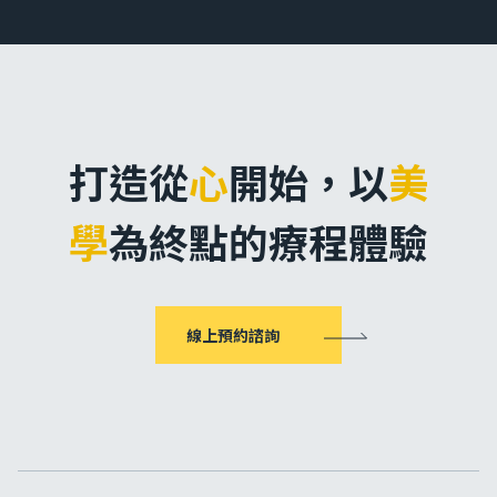
打造從
心
開始，
以
美
學
為終點的療程體驗
線上預約諮詢