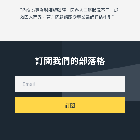
"內文為專業醫師經驗談，因各人口腔狀況不同，成
效因人而異，若有問題請跟從專業醫師評估指引"
訂閱我們的部落格
訂閱