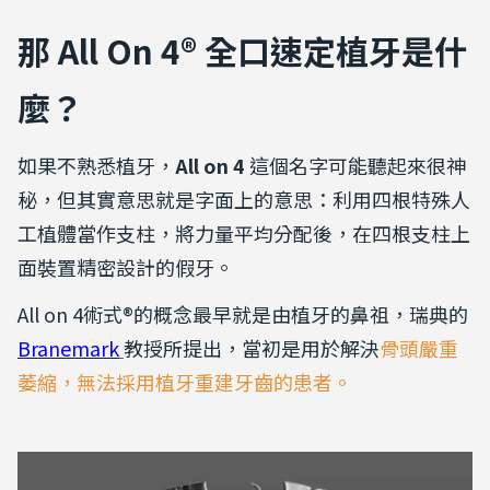
那 All On 4® 全口速定植牙是什
麼？
如果不熟悉植牙，
All on 4
這個名字可能聽起來很神
秘，但其實意思就是字面上的意思：利用四根特殊人
工植體當作支柱，將力量平均分配後，在四根支柱上
面裝置精密設計的假牙。
All on 4術式®的概念最早就是由植牙的鼻祖，瑞典的
Branemark
教授所提出，當初是用於解決
骨頭嚴重
萎縮，無法採用植牙重建牙齒的患者。