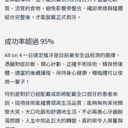
質、流質的食物，避免影響骨整合，確認骨頭與植體
結合完整後，才能裝戴正式假牙。
成功率超過 95%
All on 4 一日速定植牙是目前最安全且經濟的選擇，
憑藉對症診斷、精心計劃、正確手術技術、精良修復
體、適當的後續護理、保持身心健康，種植體可以使
用一輩子！
特別是對於已經配戴或即將配戴全口假牙的患者來
說，這項技術能確實提高生活品質：能夠無拘束地開
懷大笑、大口吃飯和舒適地生活，不必再擔心牙齒脫
落問題，人生中如此巨大的轉變，真的很令人振奮與