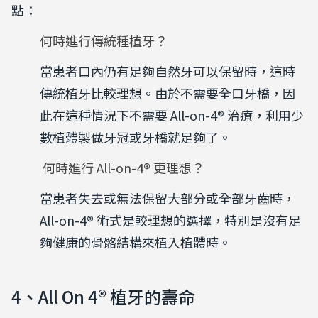
點：
何時進行傳統種植牙？
當患者口內仍有足夠自然牙可以保留時，這時
傳統植牙比較理想。由於不需要全口牙橋，因
此在這種情況下不需要 All-on-4® 治療，利用少
數植體製做牙冠或牙橋就足夠了。
何時進行 All-on-4® 更理想？
當患者失去或無法保留大部分或全部牙齒時，
All-on-4® 術式是較理想的選擇，特別是沒有足
夠健康的骨骼結構來植入植體時。
4、All On 4®
植牙的壽命