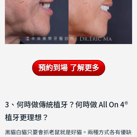
預約到場 了解更多
3、何時做傳統植牙？
何時做 All On 4®
植牙更理想？
黑貓白貓只要會抓老鼠就是好貓。兩種方式各有優缺