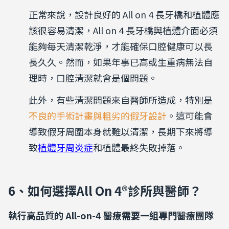
正常來說，設計良好的 All on 4 長牙橋和植體應
該很容易清潔，All on 4 長牙橋與植體介面必須
能夠每天清潔乾淨，才能確保口腔健康可以長
長久久。然而，如果年事已高或生重病無法自
理時，口腔清潔就會是個問題。
此外，有些清潔問題來自醫師所造成，特別是
不良的手術計畫與粗劣的假牙設計
。
這可能會
導致假牙周圍本身就難以清潔，長期下來將導
致
植體牙周炎症
和植體最終失敗掉落。
6、如何選擇All On 4®診所與醫師？
執行高品質的 All-on-4 醫療需要一組專門醫療團隊