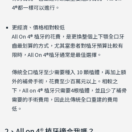
4®都一樣可以進行。
更經濟、價格相對較低
All On 4® 植牙的花費，是更換整個上下顎全口牙
齒最划算的方式，尤其當患者對植牙預算比較有
限時，All On 4®植牙通常是最佳選擇。
傳統全口植牙至少需要種入 10 顆植體，再加上額
外的補骨手術，花費至少百萬元以上。相較之
下，All on 4® 植牙只需要4根植體，並且少了補骨
需要的手術費用，因此比傳統全口重建的費用
低。
2、All on 4® 植牙適合我嗎？