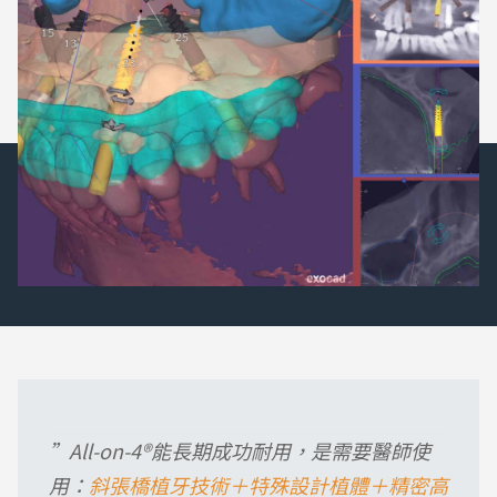
”All-on-4®能長期成功耐用，是需要醫師使
用：
斜張橋植牙技術＋特殊設計植體＋精密高