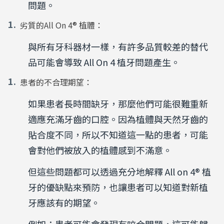
問題。
劣質的All On 4® 植體：
與所有牙科器材一樣，有許多品質較差的替代
品可能會導致
All On 4
植牙問題產生。
患者的不合理期望：
如果患者長時間缺牙，那麼他們可能很難重新
適應充滿牙齒的口腔。因為植體與天然牙齒的
貼合度不同，所以不知道這一點的患者，可能
會對他們被放入的植體感到不滿意。
但這些問題都可以透過充分地解釋
All on 4®
植
牙的優缺點來預防，也讓患者可以知道對新植
牙應該有的期望。