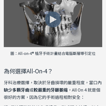
圖：All-on-4® 植牙手術計畫結合電腦斷層導引定位
為何選擇All-On-4？
牙科治療選擇，取決於牙齒損壞的嚴重程度，當口內
缺少多顆牙齒
或
較嚴重的牙齦萎縮
，All On 4 就是個
很好的方案，因為它的手術過程相對安全：