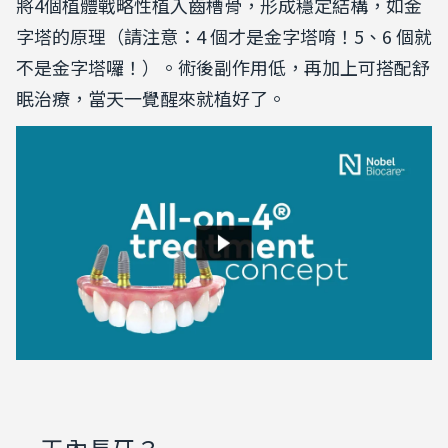
將4個植體戰略性植入齒槽骨，形成穩定結構，如金
字塔的原理（請注意：4 個才是金字塔唷！5、6 個就
不是金字塔囉！）。術後副作用低，再加上可搭配舒
眠治療，當天一覺醒來就植好了。