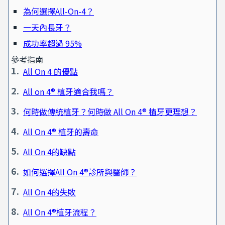
為何選擇All-On-4？
一天內長牙？
成功率超過 95%
參考指南
All On 4 的優點
All on 4® 植牙適合我嗎？
何時做傳統植牙？何時做 All On 4® 植牙更理想？
All On 4® 植牙的壽命
All On 4的缺點
如何選擇All On 4®診所與醫師？
All On 4的失敗
All On 4®植牙流程？