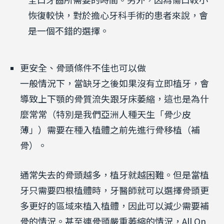
恢復較快，對於擔心牙科手術的患者來說，會
是一個不錯的選擇。
更安全、骨頭條件不佳也可以做
一般情況下，當缺牙之後如果沒有立即植牙，會
導致上下顎的骨質流失跟牙床萎縮，這也是為什
麼常常（特別是我們亞洲人種天生「骨少皮
薄」）需要在種入植體之前先進行骨移植（補
骨）。
通常失去的骨頭越多，植牙就越困難。但是當植
牙只需要四根植體時，牙醫師就可以選擇骨頭更
多更好的區域來植入植體，因此可以減少需要補
骨的情況。甚至連骨頭嚴重萎縮的情況，All On