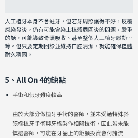
人工植牙本身不會蛀牙，但若牙周照護得不好，反覆
感染發炎，仍有可能會染上植體周圍炎的問題，嚴重
的話，可能導致骨頭吸收、甚至整個人工植牙鬆動…
等。但只要定期回診並維持口腔清潔，就能確保植體
耐久穩固。
5、All On 4的缺點
手術和假牙難度較高
由於大部分做植牙手術的醫師，並未受過特殊斜
張橋植牙手術與牙橋製作相關技術，因此若未能
慎選醫師，可能在牙齒上的鉅額投資會付諸流