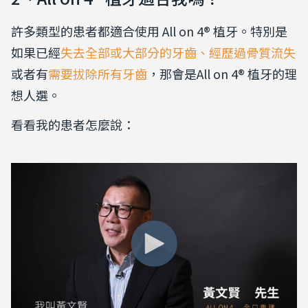
許多類型的患者都適合使用 All on 4® 植牙。特別是
如果已經
失去全部或大部分的牙齒、經歷過骨質流失
或者有
需要拔除所有牙齒
，那會是All on 4® 植牙的理
想人選。
看看我的患者怎麼說：