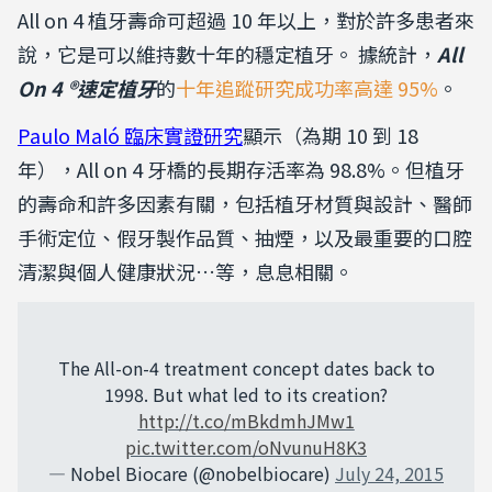
All on 4 植牙
壽命可超過 10 年以上
，對於許多患者來
說，它是可以維持數十年的穩定植牙。 據統計，
All
On 4 ®速定
植牙
的
十年追蹤研究成功率高達 95%
。
Paulo Maló 臨床實證研究
顯示（為期 10 到 18
年），All on 4 牙橋的長期存活率為 98.8%。但植牙
的壽命和許多因素有關，包括植牙材質與設計、醫師
手術定位、假牙製作品質、抽煙，以及最重要的口腔
清潔與個人健康狀況…等，息息相關。
The All-on-4 treatment concept dates back to
1998. But what led to its creation?
http://t.co/mBkdmhJMw1
pic.twitter.com/oNvunuH8K3
— Nobel Biocare (@nobelbiocare)
July 24, 2015