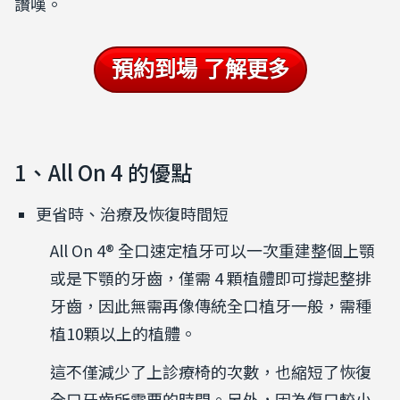
讚嘆。
預約到場 了解更多
1、All On 4 的優點
更省時、治療及恢復時間短
All On 4® 全口速定植牙可以一次重建整個上顎
或是下顎的牙齒，僅需 4 顆植體即可撐起整排
牙齒，因此無需再像傳統全口植牙一般，需種
植10顆以上的植體。
這不僅減少了上診療椅的次數，也縮短了恢復
全口牙齒所需要的時間。另外，因為傷口較小