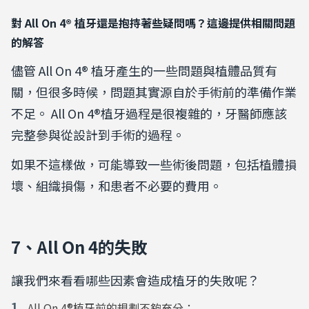
對 All On 4® 植牙還是抱持著些疑問嗎？這邊提供相關問題
的解答
儘管
All On 4®
植牙產生的一些問題與植體品質有
關，但很多時候，問題其實源自於手術前的準備作業
不足。
All On 4®
植牙過程是很複雜的，牙醫師應該
完整參與從設計到手術的過程。
如果不這樣做，可能導致一些術後問題，包括植體損
壞、組織損傷，和患者不必要的費用。
7、All On 4的失敗
讓我們來看看哪些因素會造成植牙的失敗呢？
All On 4®植牙前的規劃不夠充分：