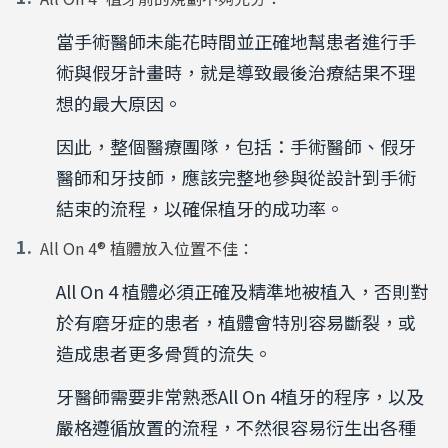
當手術醫師未能花時間並正確地幫患者進行手
術與假牙計畫時，就是導致最後治療結果不理
想的最大原因。
因此，整個醫療團隊，包括：手術醫師、假牙
醫師和牙技師，應該完整地參與從設計到手術
結束的流程，以確保植牙的成功率。
All On 4® 植體放入位置不佳：
All On 4 植體必須正確及精準地被植入，否則對
於有磨牙症的患者，植體會特別容易斷裂，或
造成患者更多骨質的流失。
牙醫師需要非常熟悉
All On 4
植牙的程序，以及
嚴格遵循放置的流程，不然很容易衍生出各種