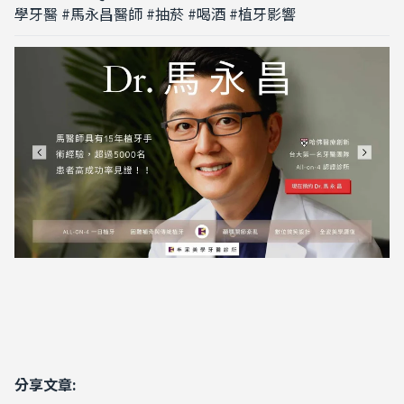
學牙醫 #馬永昌醫師 #抽菸 #喝酒 #植牙影響
分享文章: