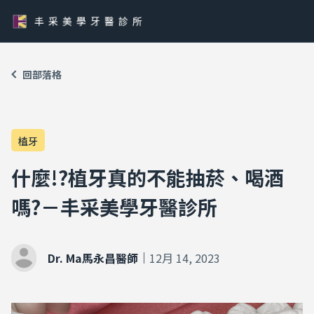
回部落格
植牙
什麼!?植牙真的不能抽菸、喝酒
嗎?－丰采美學牙醫診所
Dr. Ma馬永昌醫師
12月 14, 2023