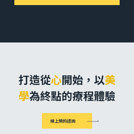
打造從
心
開始，
以
美
學
為終點的療程體驗
線上預約諮詢