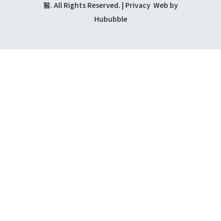
醫. All Rights Reserved. |
Privacy
Web by
Hububble