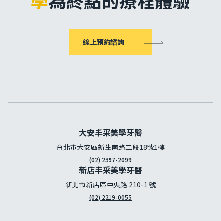
學
為終點的療程體驗
線上預約諮詢
大安丰采美學牙醫
台北市大安區新生南路二段18號1樓
(02) 2397-2099
新店丰采美學牙醫
新北市新店區中央路 210-1 號
(02) 2219-0055