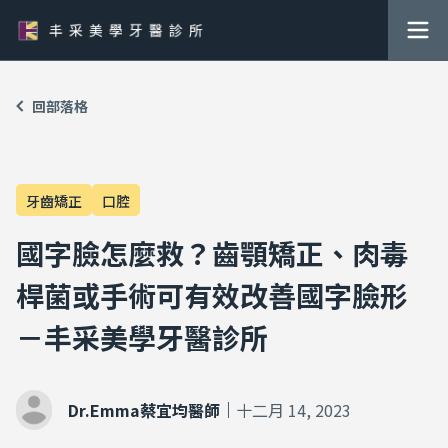
回部落格
牙齒矯正
口腔
國字臉怎麼救？齒顎矯正、肉毒
桿菌或手術可有效改善國字臉形
－丰采美學牙醫診所
Dr.Emma蔡宜均醫師
十二月 14, 2023