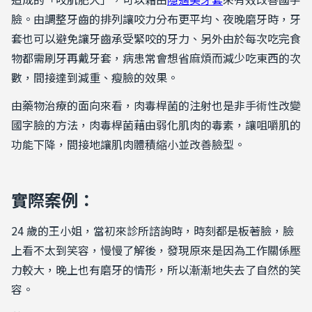
臉。由調整牙齒的排列讓咬力分布更平均、夜晚磨牙時，牙
套也可以避免讓牙齒承受緊咬的牙力、另外由於每次吃完食
物都需刷牙再戴牙套，病患常會想省麻煩而減少吃東西的次
數，間接達到減重、瘦臉的效果。
由藥物治療的面向來看，肉毒桿菌的注射也是非手術性改變
國字臉的方法，肉毒桿菌藉由弱化肌肉的毒素，讓咀嚼肌的
功能下降，間接地讓肌肉體積縮小並改善臉型。
實際案例：
24 歲的王小姐，當初來診所諮詢時，時刻都是板著臉，臉
上看不太到笑容，慢慢了解後，發現原來是因為工作關係壓
力較大，晚上也有磨牙的情形，所以漸漸地失去了自然的笑
容。