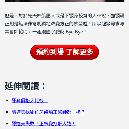
但是，對於先天咬肌肥大或是下顎骨較寬的人來說，齒顎矯
正則是無法非常明顯地改變方正的臉型喔！所以趕緊尋求專
業醫師協助，一起跟國字臉說 Bye Bye！
預約到場 了解更多
延伸閱讀：
牙套價格大比較！
隱適美找哪位牙齒矯正醫師都一樣？
隱適美失敗？正妹變打鼾大嬸！