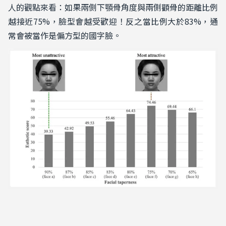
人的觀點來看：如果兩側下顎骨角度與兩側顴骨的距離比例
越接近75%，臉型會越受歡迎！反之當比例大於83%，通
常會被當作是偏方型的國字臉。