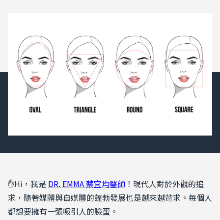
✋Hi，我是
DR. EMMA 蔡宜均醫師
！現代人對於外觀的追
求，隨著媒體與自媒體的蓬勃發展也是越來越苛求。每個人
都想要擁有一張吸引人的臉蛋。