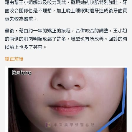
藉由幫王小姐觸診及咬力測試，發現她的咬肌特別強壯，牙
齒咬合關係也是不理想，加上晚上睡眠時磨牙造成後牙齒質
喪失較為嚴重。
最後，藉由約一年的矯正的療程，合併咬合的調整，王小姐
的兩側的肌肉明顯放鬆了許多，臉型也有所改善。回診的時
候臉上也多了笑容。
矯正前後