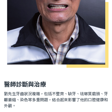
醫師診斷與治療
劉先生牙齒狀況複雜，包括不整齊、缺牙、珐瑯質磨損、牙
齦萎縮、染色等多重問題，結合起來影響了他的口腔健康和
外觀。