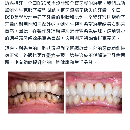
透過植牙、全口DSD美學設計和全瓷牙冠的治療，我們成功
幫劉先生克服了這些問題。植牙填補了缺失的牙齒，全口
DSD美學設計重建了牙齒的形狀和比例，全瓷牙冠則增強了
牙齒的耐用性和自然外觀。
劉先生特別希望治療結果看起來
自然，因此，在製作牙冠時特別進行微染色處理。這項微小
的調整讓牙齒效果更為自然，與周圍牙齒融合得更完美。
現在，劉先生的口腔狀況得到了明顯改善，他的牙齒功能恢
復正常，外觀也更加整齊美觀。這些治療不僅解決了牙齒問
題，也有助於提升他的口腔健康和生活品質。