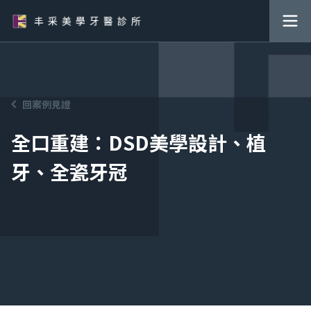
回案例見證
全口重建：DSD美學設計、植
牙、全瓷牙冠