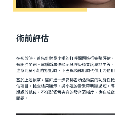
術前評估
在初診時，首先針對吳小姐的打呼問題進行完整評估，包含
有肥胖問題。電腦斷層也顯示其呼吸道寬度屬於中等，
注意到吳小姐在說話時，下巴與頸部肌肉代償用力也相
基於上述觀察，醫師進一步安排舌頭活動度的功能性檢
估項目。檢查結果顯示，吳小姐的舌繫帶明顯過短，導
期處於低位，不僅影響舌尖音的發音清晰度，也造成夜
問題。