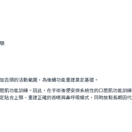
顎
加舌頭的活動範圍，為後續功能重建奠定基礎。
腔肌功能訓練。因此，在手術後便安排系統性的口腔肌功能訓練
定貼合上顎、重建正確的吞嚥與鼻呼吸模式，同時放鬆長期因代