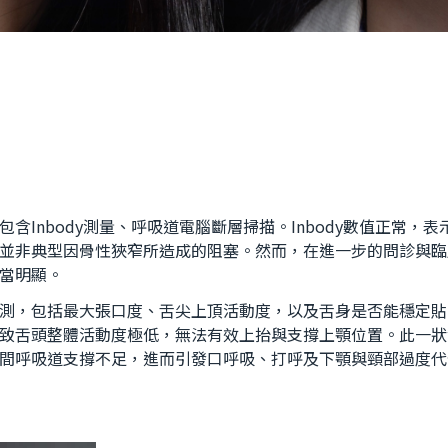
Inbody測量、呼吸道電腦斷層掃描。Inbody數值正常，表
並非典型因骨性狹窄所造成的阻塞。然而，在進一步的問診與臨
當明顯。
測，包括最大張口度、舌尖上頂活動度，以及舌身是否能穩定貼
致舌頭整體活動度極低，無法有效上抬與支撐上顎位置。此一狀
間呼吸道支撐不足，進而引發口呼吸、打呼及下顎與頸部過度代