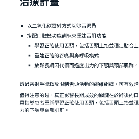
治療計畫
以二氧化碳雷射方式切除舌繫帶
搭配口腔機功能訓練來重建舌肌功能
學習正確使用舌頭，包括舌頭上抬並穩定貼合上
重建正確的吞嚥與鼻呼吸模式
放鬆長期因代償而過度出力的下顎與頸部肌群。
透過雷射手術釋放限制舌頭活動的纖維組織，可有效增
值得注意的是，真正影響長期成效的關鍵在於術後的口
員指導患者重新學習正確使用舌頭，包括舌頭上抬並穩
力的下顎與頸部肌群。