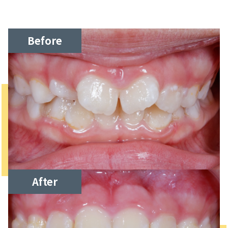
Before
After