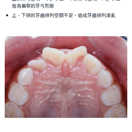
皆為偏窄的牙弓形態
上、下排的牙齒排列空間不足，造成牙齒排列凌亂