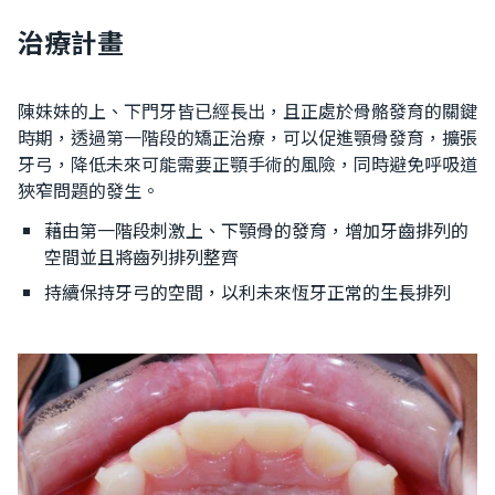
治療計畫
陳妹妹的上、下門牙皆已經長出，且正處於骨骼發育的關鍵
時期，透過第一階段的矯正治療，可以促進顎骨發育，擴張
牙弓，降低未來可能需要正顎手術的風險，同時避免呼吸道
狹窄問題的發生。
藉由第一階段刺激上、下顎骨的發育，增加牙齒排列的
空間並且將齒列排列整齊
持續保持牙弓的空間，以利未來恆牙正常的生長排列