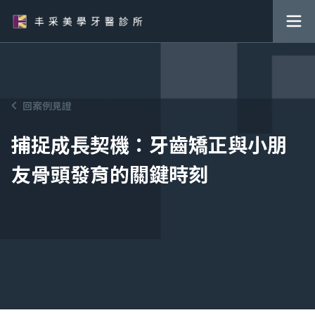
回案例見證
捕捉成長契機：牙齒矯正與小朋
友骨頭發育的關鍵時刻