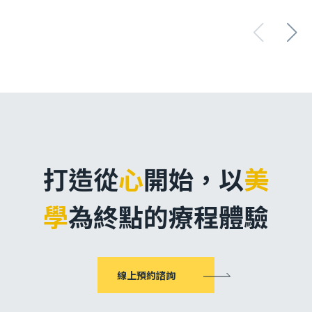
打造從
心
開始，
以
美
學
為終點的療程體驗
線上預約諮詢