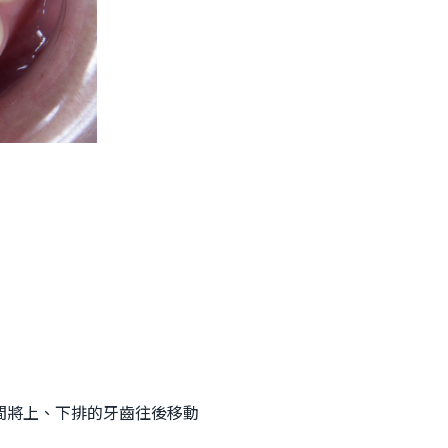
間將上、下排的牙齒往後移動