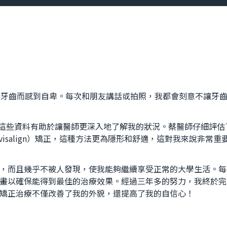
為牙齒而感到自卑。每次和朋友講話或拍照，我都會刻意不讓牙
，這些資料有助於讓醫師更深入地了解我的狀況。蔡醫師仔細評估
isalign）矯正，這種方法更為隱形和舒適，這對我來說非常重
，而且幾乎不被人發現，使我能夠繼續享受正常的大學生活。每
畫以確保能得到最佳的治療效果。經過三年多的努力，我終於完
矯正治療不僅改善了我的外貌，還提高了我的自信心！