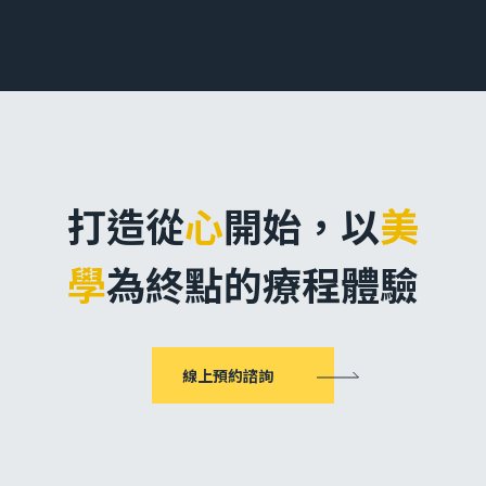
打造從
心
開始，
以
美
學
為終點的療程體驗
線上預約諮詢