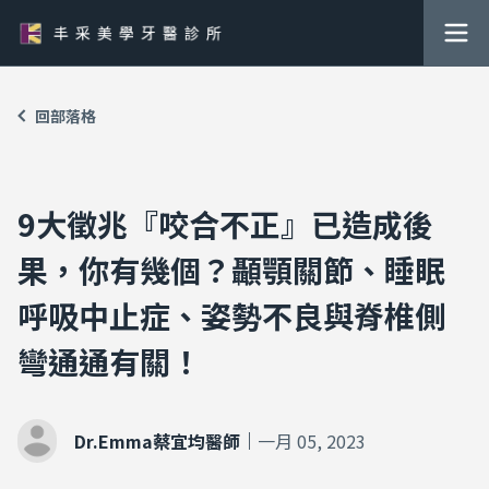
回部落格
9大徵兆『咬合不正』已造成後
果，你有幾個？顳顎關節、睡眠
呼吸中止症、姿勢不良與脊椎側
彎通通有關！
Dr.Emma蔡宜均醫師
一月 05, 2023