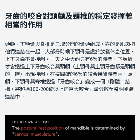
牙齒的咬合對頭顱及頸椎的穩定發揮著
相當的作用
頭顱、下顎骨與脊椎是三塊分開的骨頭組成，靠的是肌肉把
他們連結在一起。大部分時候下顎骨是處於放鬆休息位置，
上下牙齒不會接觸。一天之中大約只有6%的時間，下顎骨
才會透過上下牙齒咬合與頭顱（上顎骨與上顎牙齒都是頭顱
的一體）出現接觸。在這關鍵的6%的咬合接觸時間內，頭
顱、下顎骨與脊椎透過「牙齒咬合」變成一個『剛體』結
構，將超過100-200磅以上的巨大咬合力量分散至整個剛體
連結中。