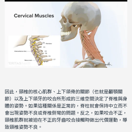
因此，頸椎的核心肌群、上下頜骨的關節（也就是顳顎關
節）以及上下頜牙的咬合所形成的三維空間決定了脊椎與身
體的姿勢。如果這種關係是正常的，脊柱就會保持中立而不
會出現姿勢不良或脊椎側彎的問題。反之，如果咬合不正，
頸椎肌群就被迫在不正的牙齒咬合接觸時做出代償運動，導
致頸椎姿勢不良。