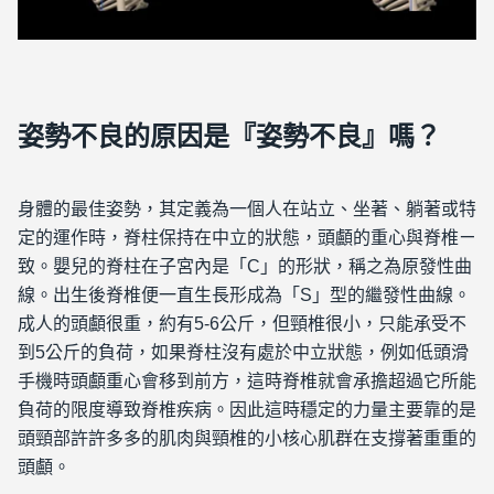
姿勢不良的原因是『姿勢不良』嗎？
身體的最佳姿勢，其定義為一個人在站立、坐著、躺著或特
定的運作時，脊柱保持在中立的狀態，頭顱的重心與脊椎ㄧ
致。嬰兒的脊柱在子宮內是「C」的形狀，稱之為原發性曲
線。出生後脊椎便一直生長形成為「S」型的繼發性曲線。
成人的頭顱很重，約有5-6公斤，但頸椎很小，只能承受不
到5公斤的負荷，如果脊柱沒有處於中立狀態，例如低頭滑
手機時頭顱重心會移到前方，這時脊椎就會承擔超過它所能
負荷的限度導致脊椎疾病。因此這時穩定的力量主要靠的是
頭頸部許許多多的肌肉與頸椎的小核心肌群在支撐著重重的
頭顱。