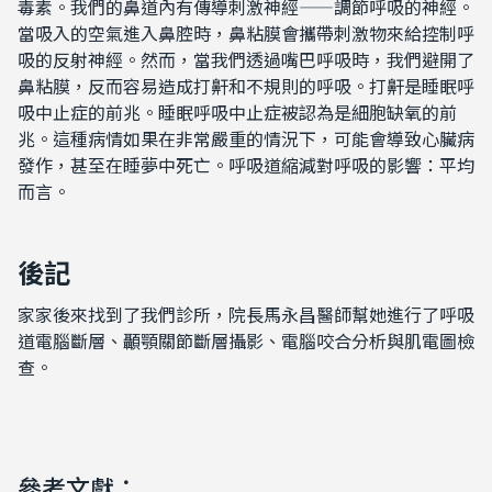
毒素。我們的鼻道內有傳導刺激神經——調節呼吸的神經。
當吸入的空氣進入鼻腔時，鼻粘膜會攜帶刺激物來給控制呼
吸的反射神經。然而，當我們透過嘴巴呼吸時，我們避開了
鼻粘膜，反而容易造成打鼾和不規則的呼吸。打鼾是睡眠呼
吸中止症的前兆。睡眠呼吸中止症被認為是細胞缺氧的前
兆。這種病情如果在非常嚴重的情況下，可能會導致心臟病
發作，甚至在睡夢中死亡。呼吸道縮減對呼吸的影響：平均
而言。
後記
家家後來找到了我們診所，院長馬永昌醫師幫她進行了呼吸
道電腦斷層、顳顎關節斷層攝影、電腦咬合分析與肌電圖檢
查。
參考文獻：