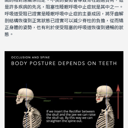
是許多疾病的先兆，阻塞性睡眠呼吸中止症就是其中之一。
呼吸道受阻已證實是睡眠呼吸中止症的主要成因，將牙齒解
剖結構恢復到正常狀態已證實可以減少脊柱的負擔，從而矯
正身體的姿勢，也有利於使受阻塞的呼吸道恢復到通暢的狀
態。