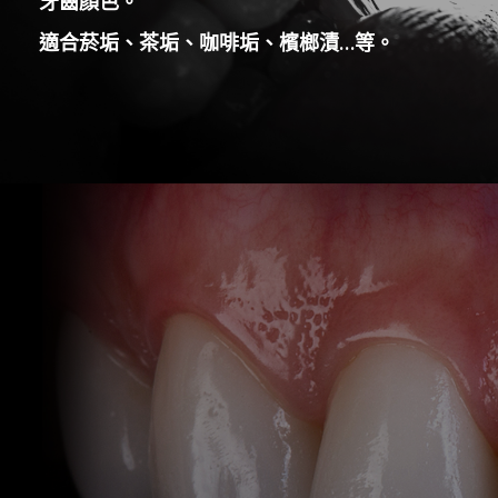
牙齒顏色。
適合菸垢、茶垢、咖啡垢、檳榔漬…等。