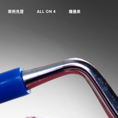
案例見證
ALL ON 4
隱適美