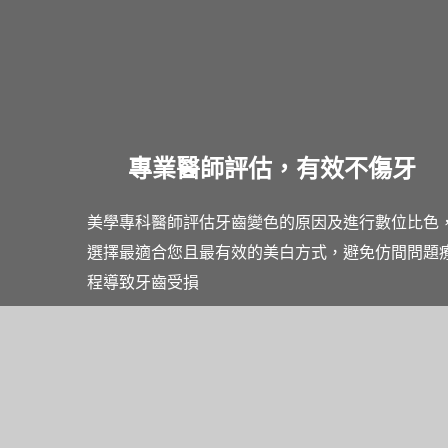
專業醫師評估，有效不傷牙
美學專科醫師評估牙齒變色的原因及進行數位比色
選擇最適合您且最有效的美白方式，避免仿間問題
程導致牙齒受損