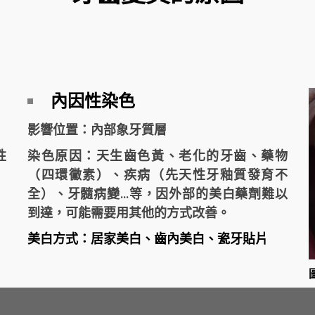
內因性染色
影響位置：內部象牙質層
性
染色原因：天生齒色黃、老化的牙齒、藥物
（四環黴素）、疾病（先天性牙釉質發育不
全）、牙髓病變...等，因外部的美白藥劑難以
到達，可能需要用其他的方式改善。
美白方式：居家美白、齒內美白、瓷牙貼片