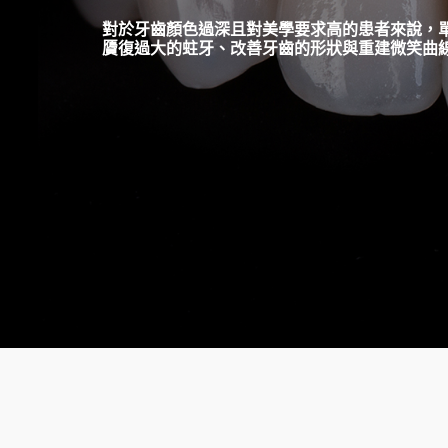
對於牙齒顏色過深且對美學要求高的患者來說，
贗復過大的蛀牙、改善牙齒的形狀與重建微笑曲