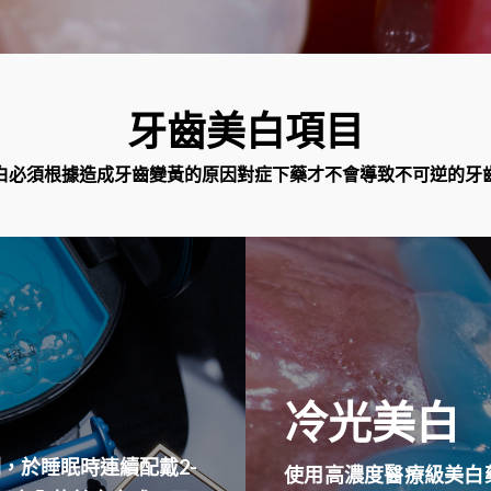
牙齒美白項目
白必須根據造成牙齒變黃的原因對症下藥才不會導致不可逆的牙
冷光美白
，於睡眠時連續配戴2-
使用高濃度醫療級美白