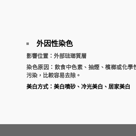
外因性染色
影響位置：外部琺瑯質層
染色原因：飲食中色素、抽煙、檳榔或化學
污染，比較容易去除。
美白方式：美白噴砂、冷光美白、居家美白