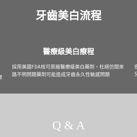
牙齒美白流程
醫療級美白療程
採用美國FDA核可原廠醫療級美白藥劑，杜絕仿間來
，
路不明問題藥劑可能造成牙齒永久性敏感問題
療
Q & A