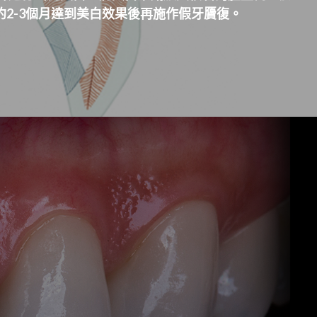
2-3個月達到美白效果後再施作假牙贗復。