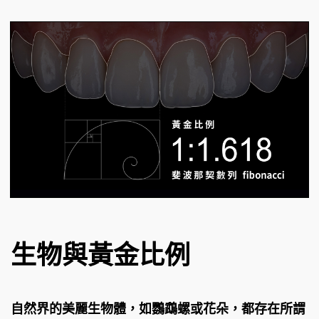
生物與黃金比例
自然界的美麗生物體，如鸚鵡螺或花朵，都存在所謂