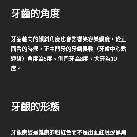
牙齒的角度
牙齒軸向的傾斜角度也會影響笑容美觀度。從正
面看的時候，正中門牙的牙齒長軸（牙齒中心點
連線）角度為5度、側門牙為8度、犬牙為10
度。
牙齦的形態
牙齦應該是健康的粉紅色而不是出血紅腫或黑黑