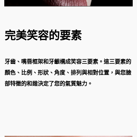
完美笑容的要素
牙齒、嘴唇框架和牙齦構成笑容三要素。這三要素的
顏色、比例、形狀、角度、排列與相對位置，
與您臉
部特徵的和諧決定了您的氣質魅力。