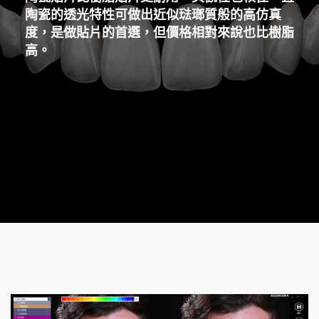
陶瓷的透光特性可做出近似琺瑯質般的高仿真
度，是做貼片的首選，但價格相對來說也比樹脂
高。