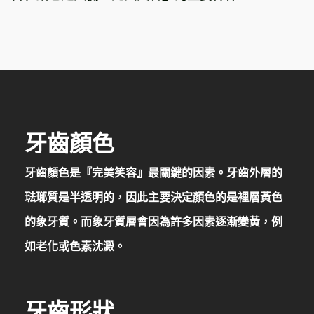
牙齒顏色
牙齒顏色是『完美笑容』最關鍵的因素。牙齒外層的
琺瑯質是半透明的，因此主要決定顏色的是裡層黃色
的象牙質。而象牙質層會因為許多因素逐漸變黃，例
如老化或色素沈澱。
牙齒形狀