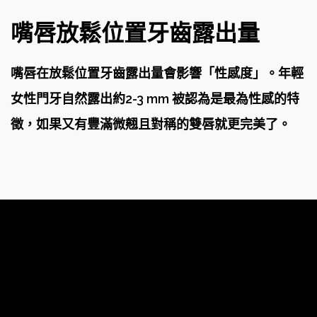
嘴唇放鬆位置牙齒露出量
嘴唇在放鬆位置牙齒露出量會影響「性感度」。年輕
女性門牙自然露出約2-3 mm 被認為是最為性感的特
徵，如果又有豐滿微翹且對稱的雙唇就更完美了。