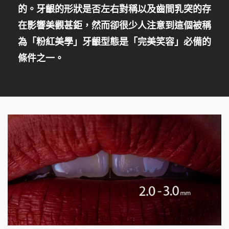
的。牙齦的形狀是否左右對稱以及齒間乳突的存
在影響美觀甚鉅，然而卻很少人注意到這個被稱
為「粉紅美學」牙齦型態是「完美笑容」必備的
條件之一。