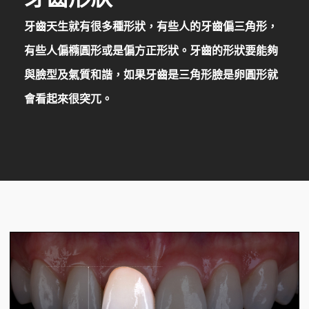
牙齒天生
就有很多種形狀，有些人的牙齒偏三角形，
有些人偏橢圓形或是偏方正形狀。牙齒的形狀要能夠
與臉型及氣質和諧，如果牙齒是三角形臉是卵圓形就
會看起來很突兀。