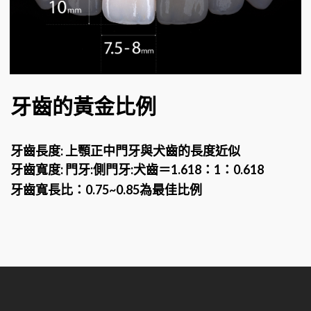
牙齒的黃金比例
牙齒長度: 上顎正中門牙與犬齒的長度近似
牙齒寬度: 門牙:側門牙:犬齒＝1.618：1：0.618
牙齒寬長比：0.75~0.85為最佳比例