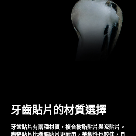
牙齒貼片的材質選擇
牙齒貼片有兩種材質，複合樹脂貼片與瓷貼片。
陶瓷貼片比樹脂貼片更耐用，美觀性也較佳，且