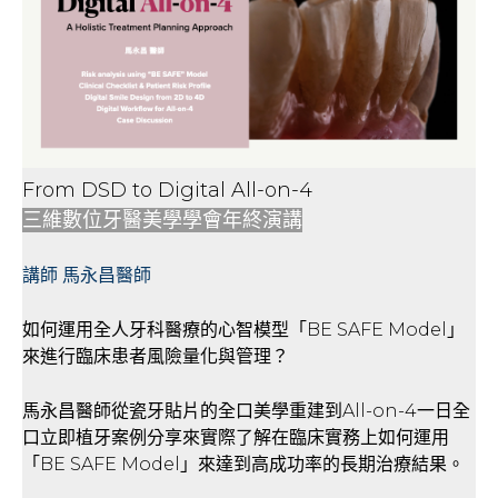
From DSD to Digital All-on-4
三維數位牙醫美學學會年終演講
講師 馬永昌醫師
如何運用全人牙科醫療的心智模型「BE SAFE Model」
來進行臨床患者風險量化與管理？
馬永昌醫師從瓷牙貼片的全口美學重建到All-on-4一日全
口立即植牙案例分享來實際了解在臨床實務上如何運用
「BE SAFE Model」來達到高成功率的長期治療結果。