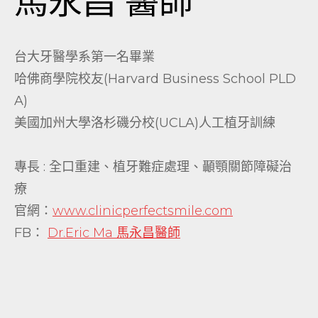
馬永昌 醫師
台大牙醫學系第一名畢業
哈佛商學院校友(Harvard Business School PLD
A)
美國加州大學洛杉磯分校(UCLA)人工植牙訓練
專長 : 全口重建、植牙難症處理、顳顎關節障礙治
療
官網：
www.clinicperfectsmile.com
FB：
Dr.Eric Ma 馬永昌醫師