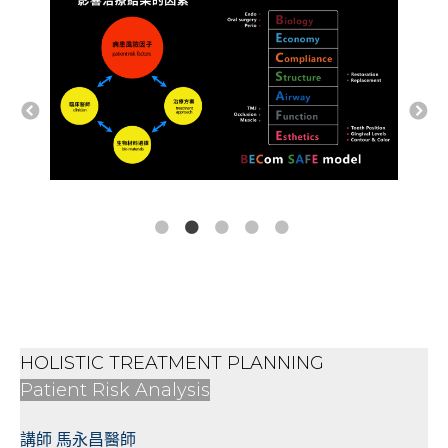
HOLISTIC TREATMENT PLANNING
Patient Risk Analysis
講師 馬永昌醫師