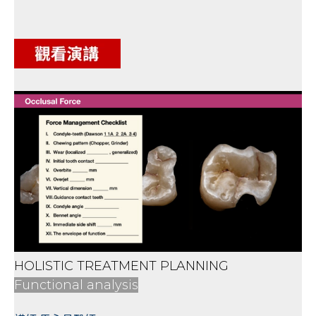
HOLISTIC TREATMENT PLANNING
Functional analysis