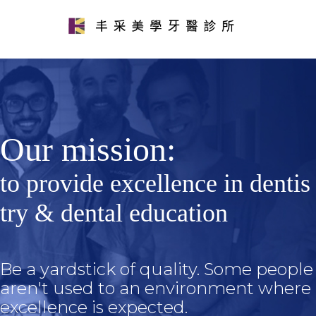
Our mission:
to provide excellence in dentis
try & dental education
Be a yardstick of quality. Some people
aren't used to an environment where
excellence is expected.