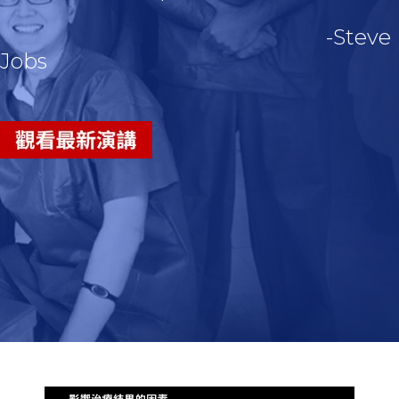
-Steve
Jobs