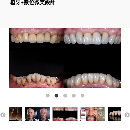
植牙+數位微笑設計